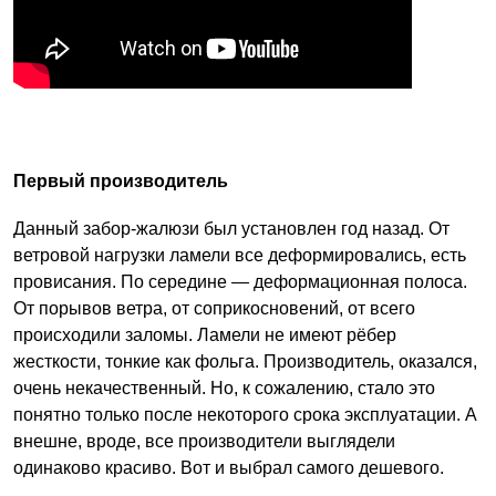
Первый производитель
Данный забор-жалюзи был установлен год назад. От
ветровой нагрузки ламели все деформировались, есть
провисания. По середине — деформационная полоса.
От порывов ветра, от соприкосновений, от всего
происходили заломы. Ламели не имеют рёбер
жесткости, тонкие как фольга. Производитель, оказался,
очень некачественный. Но, к сожалению, стало это
понятно только после некоторого срока эксплуатации. А
внешне, вроде, все производители выглядели
одинаково красиво. Вот и выбрал самого дешевого.