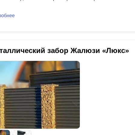
робнее
таллический забор Жалюзи «Люкс»