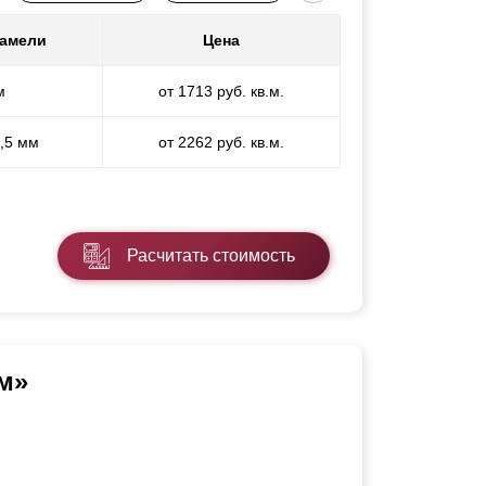
ламели
Цена
м
от 1713 руб. кв.м.
1,5 мм
от 2262 руб. кв.м.
Расчитать стоимость
м»