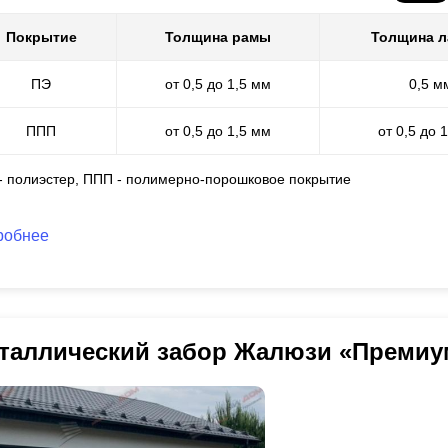
Покрытие
Толщина рамы
Толщина 
ПЭ
от 0,5 до 1,5 мм
0,5 м
ППП
от 0,5 до 1,5 мм
от 0,5 до 
 - полиэстер, ППП - полимерно-порошковое покрытие
робнее
таллический забор Жалюзи «Премиу