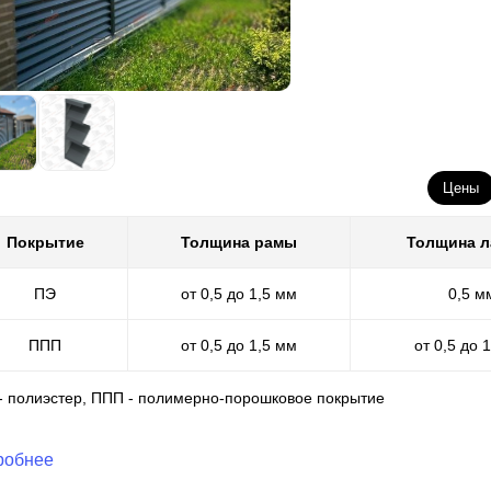
Цены
Покрытие
Толщина рамы
Толщина 
ПЭ
от 0,5 до 1,5 мм
0,5 м
ППП
от 0,5 до 1,5 мм
от 0,5 до 
 - полиэстер, ППП - полимерно-порошковое покрытие
робнее