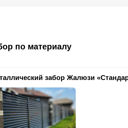
ор по материалу
таллический забор Жалюзи «Станда