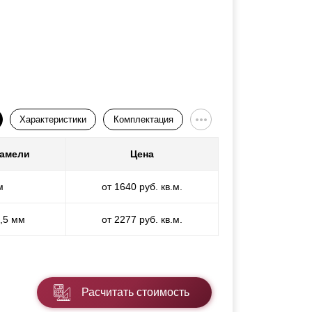
Характеристики
Комплектация
ламели
Цена
м
от 1640 руб. кв.м.
1,5 мм
от 2277 руб. кв.м.
Расчитать стоимость