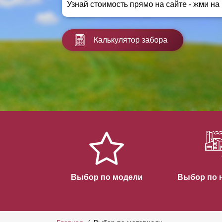
Узнай стоимость прямо на сайте - жми на
Заборы для дачи
Элитные заборы для коттеджей
Заборы и ограждения для школ
Калькулятор забора
Забор на участок 10 соток
Заборы и ограждения для дома
Выбор по модели
Выбор по 