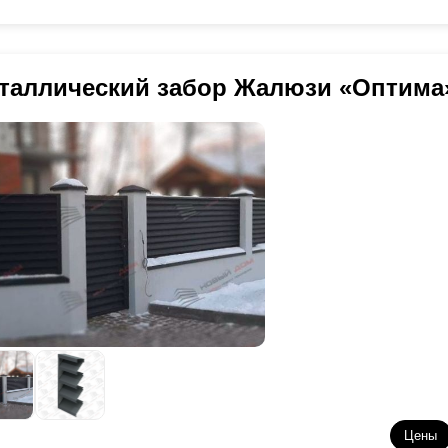
таллический забор Жалюзи «Оптима
Цены