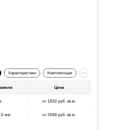
Характеристики
Комплектация
ламели
Цена
м
от 1832 руб. кв.м.
1,5 мм
от 2568 руб. кв.м.