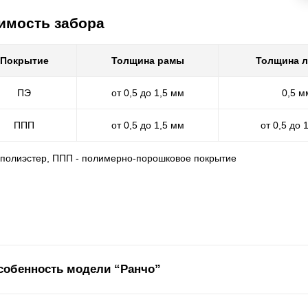
имость забора
Покрытие
Толщина рамы
Толщина 
ПЭ
от 0,5 до 1,5 мм
0,5 м
ППП
от 0,5 до 1,5 мм
от 0,5 до 
- полиэстер, ППП - полимерно-порошковое покрытие
собенность модели “Ранчо”