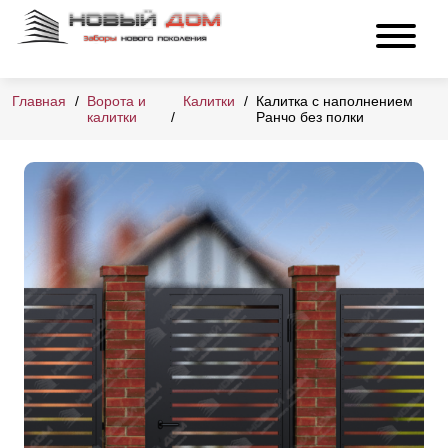
Главная
Ворота и
Калитки
Калитка с наполнением
калитки
Ранчо без полки