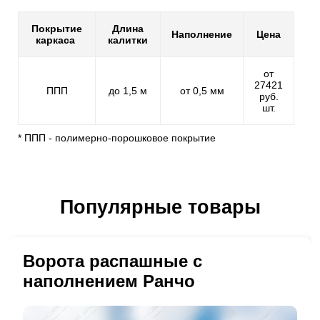
Покрытие
Длина
Наполнение
Цена
каркаса
калитки
от
27421
ППП
до 1,5 м
от 0,5 мм
руб.
шт.
* ППП - полимерно-порошковое покрытие
Популярные товары
Ворота распашные с
наполнением Ранчо