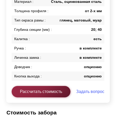
Материал :
Сталь, оцинкованная сталь
Толщина профиля :
от 2-х мм
Тип окраса рамы :
глянец, матовый, муар
Глубина секции (мм) :
20; 40
Калитка :
есть
Ручка :
в комплекте
Личинка замка :
в комплекте
Доводчик :
опционно
Кнопка выхода :
опционно
Рассчитать стоимость
Задать вопрос
Стоимость забора