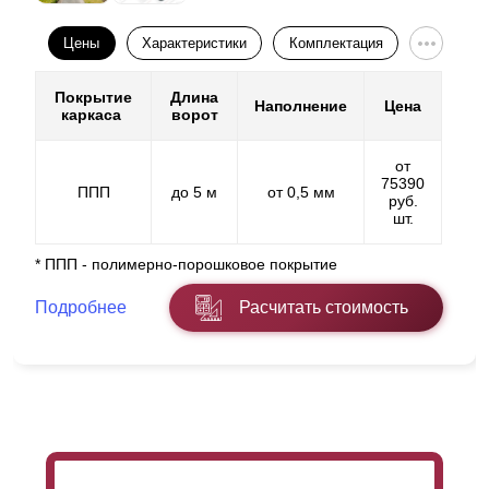
Цены
Характеристики
Комплектация
Покрытие
Длина
Наполнение
Цена
каркаса
ворот
от
75390
ППП
до 5 м
от 0,5 мм
руб.
шт.
* ППП - полимерно-порошковое покрытие
Подробнее
Расчитать стоимость