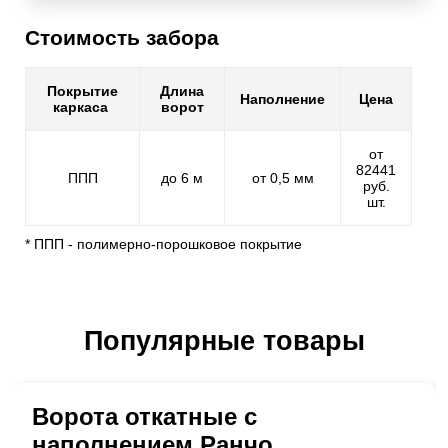
Стоимость забора
Покрытие
Длина
Наполнение
Цена
каркаса
ворот
от
82441
ППП
до 6 м
от 0,5 мм
руб.
шт.
* ППП - полимерно-порошковое покрытие
Популярные товары
Ворота откатные с
наполнением Ранчо