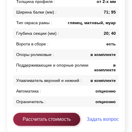
Толщина профиля :
от 2-х мм
Ширина балки (мм) :
71; 95
Тип окраса рамы :
глянец, матовый, муар
Глубина секции (мм) :
20; 40
Ворота в сборе :
есть
Опоры роликовые :
в комплекте
Поддерживающие и опорные ролики
в
:
комплекте
Улавливатель верхний и нижний :
в комплекте
Автоматика :
опционно
Ограничитель :
опционно
Рассчитать стоимость
Задать вопрос