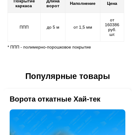
Покрытие
Длина
Наполнение
Цена
каркаса
ворот
от
160386
ППП
до 5 м
от 1,5 мм
руб.
шт.
* ППП - полимерно-порошковое покрытие
Популярные товары
Ворота откатные Хай-тек