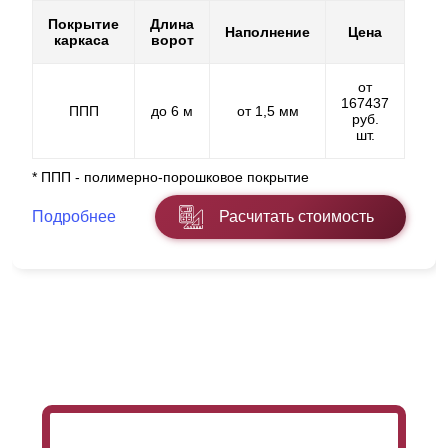
Покрытие
Длина
Наполнение
Цена
каркаса
ворот
от
167437
ППП
до 6 м
от 1,5 мм
руб.
шт.
* ППП - полимерно-порошковое покрытие
Подробнее
Расчитать стоимость