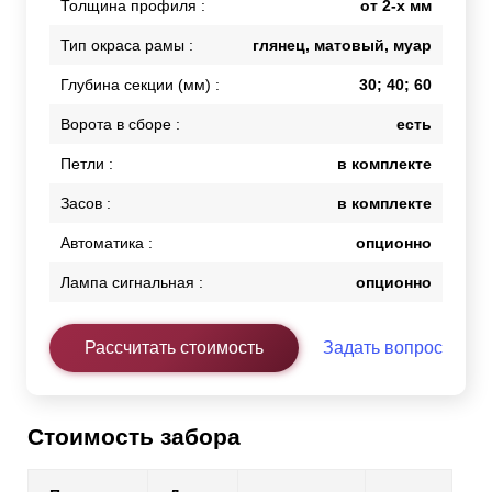
Толщина профиля :
от 2-х мм
Тип окраса рамы :
глянец, матовый, муар
Глубина секции (мм) :
30; 40; 60
Ворота в сборе :
есть
Петли :
в комплекте
Засов :
в комплекте
Автоматика :
опционно
Лампа сигнальная :
опционно
Рассчитать стоимость
Задать вопрос
Стоимость забора