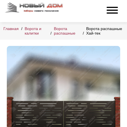
Главная
Ворота и
Ворота
Ворота распашные
калитки
распашные
Хай-тек