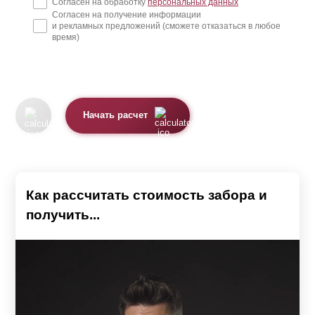
Согласен на обработку
персональных данных
Согласен на получение информации
и рекламных предложений (сможете отказаться в любое
время)
Начать расчет
Как рассчитать стоимость забора и
получить...