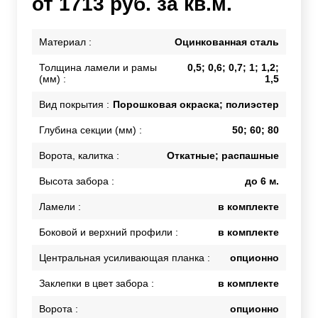
от 1713 руб. за кв.м.
Материал :
Оцинкованная сталь
Толщина ламели и рамы
0,5; 0,6; 0,7; 1; 1,2;
(мм) :
1,5
Вид покрытия :
Порошковая окраска; полиэстер
Глубина секции (мм) :
50; 60; 80
Ворота, калитка :
Откатные; распашные
Высота забора :
до 6 м.
Ламели :
в комплекте
Боковой и верхний профили :
в комплекте
Центральная усиливающая планка :
опционно
Заклепки в цвет забора :
в комплекте
Ворота :
опционно