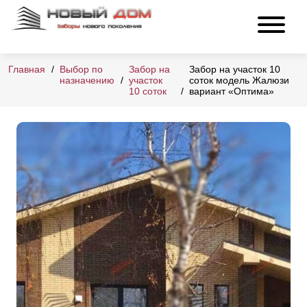
Главная
Выбор по
Забор на
Забор на участок 10
назначению
участок
соток модель Жалюзи
10 соток
вариант «Оптима»