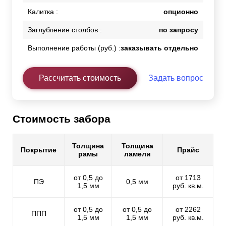
Калитка :
опционно
Заглубление столбов :
по запросу
Выполнение работы (руб.) :
заказывать отдельно
Рассчитать стоимость
Задать вопрос
Стоимость забора
Толщина
Толщина
Покрытие
Прайс
рамы
ламели
от 0,5 до
от 1713
ПЭ
0,5 мм
1,5 мм
руб. кв.м.
от 0,5 до
от 0,5 до
от 2262
ППП
1,5 мм
1,5 мм
руб. кв.м.