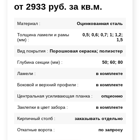
от 2933 руб. за кв.м.
Материал :
Оцинкованная сталь
Толщина ламели и рамы
0,5; 0,6; 0,7; 1; 1,2;
(мм) :
1,5
Вид покрытия :
Порошковая окраска; полиэстер
Глубина секции (мм) :
50; 60; 80
Ламели :
в комплекте
Боковой и верхний профили :
в комплекте
Центральная усиливающая планка :
опционно
Заклепки в цвет забора :
в комплекте
Кирпичный столб :
заказывать отдельно
Откатные ворота :
по запросу