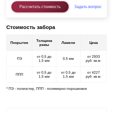
Рассчитать стоимость
Задать вопрос
Стоимость забора
Толщина
Покрытие
Ламели
Цена
рамы
от 0,5 до
от 2933
ПЭ
0,5 мм
1,5 мм
руб. кв.м.
от 0,5 до
от 0,5 до
от 4227
ППП
1,5 мм
1,5 мм
руб. кв.м.
* ПЭ - полиэстер, ППП - полимерно-порошковое