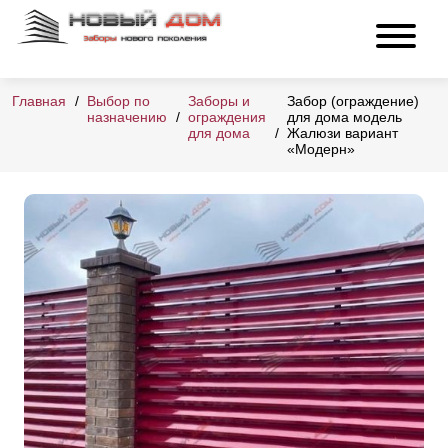
Главная
Выбор по
Заборы и
Забор (ограждение)
назначению
ограждения
для дома модель
для дома
Жалюзи вариант
«Модерн»