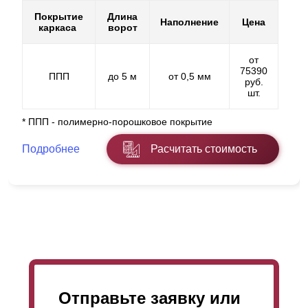
Покрытие
Длина
Наполнение
Цена
каркаса
ворот
от
75390
ППП
до 5 м
от 0,5 мм
руб.
шт.
* ППП - полимерно-порошковое покрытие
Подробнее
Расчитать стоимость
Отправьте заявку или