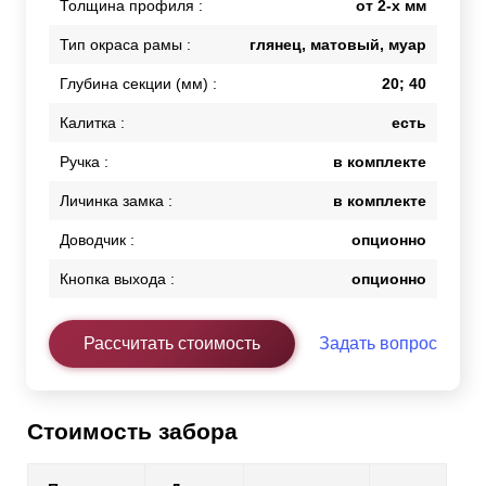
Толщина профиля :
от 2-х мм
Тип окраса рамы :
глянец, матовый, муар
Глубина секции (мм) :
20; 40
Калитка :
есть
Ручка :
в комплекте
Личинка замка :
в комплекте
Доводчик :
опционно
Кнопка выхода :
опционно
Рассчитать стоимость
Задать вопрос
Стоимость забора