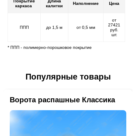
Покрытие
Длина
Наполнение
Цена
каркаса
калитки
от
27421
ППП
до 1,5 м
от 0,5 мм
руб.
шт.
* ППП - полимерно-порошковое покрытие
Популярные товары
Ворота распашные Классика