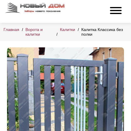
Главная
Ворота и
Калитки
Калитка Классика без
калитки
полки