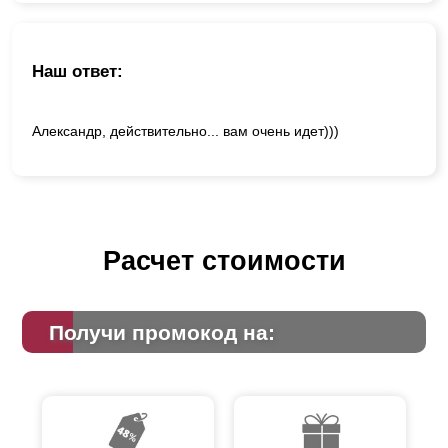
Наш ответ:
Александр, действительно... вам очень идет)))
Расчет стоимости
Получи промокод на: