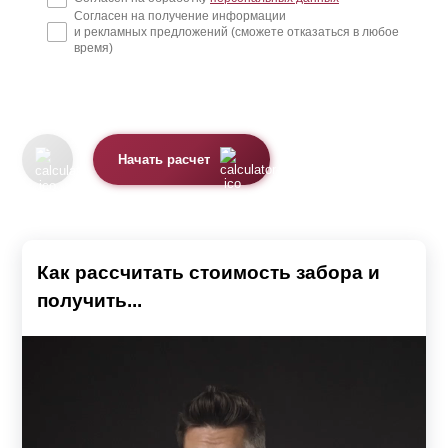
Согласен на получение информации
и рекламных предложений (сможете отказаться в любое
время)
Начать расчет
Как рассчитать стоимость забора и
получить...