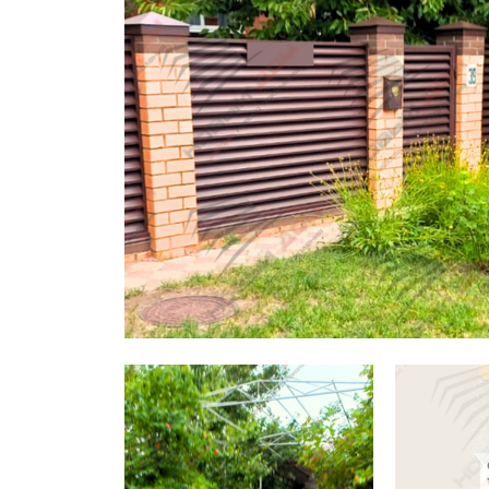
Заборы для дачи
Элитные заборы для коттеджей
Заборы и ограждения для школ
Забор на участок 10 соток
Заборы и ограждения для дома