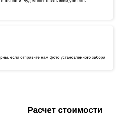
в точности. Будем советовать всем,уже есть
рны, если отправите нам фото установленного забора
Расчет стоимости