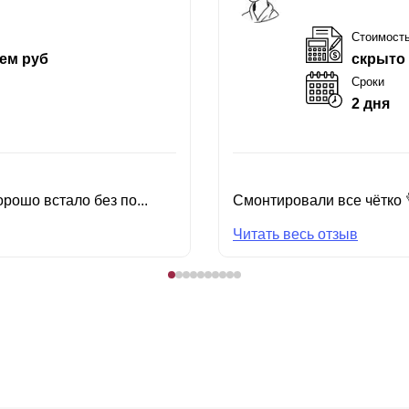
Стоимост
ем руб
скрыто
Сроки
2 дня
рошо встало без по...
Смонтировали все чётко 
Читать весь отзыв