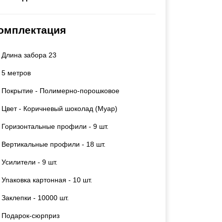
Каркасы ворот
Калитки
омплектация
Входные группы
Длина забора 23
ВСЕ ДЛЯ ЗАБОРА
5 метров
Панели для забора
Покрытие - Полимерно-порошковое
Цвет - Коричневый шоколад (Муар)
Горизонтальные профили - 9 шт.
Вертикальные профили - 18 шт.
Усилители - 9 шт.
Упаковка картонная - 10 шт.
Заклепки - 10000 шт.
Подарок-сюрприз