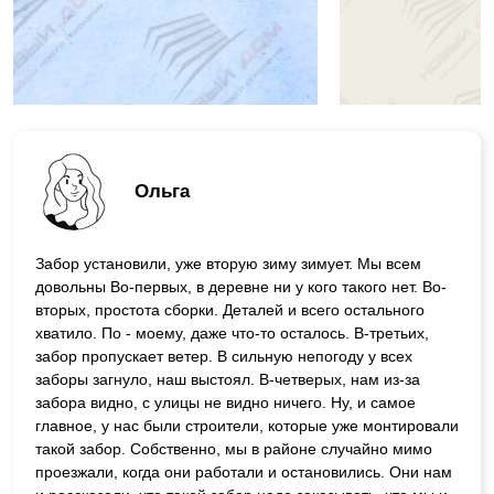
Ольга
Забор установили, уже вторую зиму зимует. Мы всем
довольны Во-первых, в деревне ни у кого такого нет. Во-
вторых, простота сборки. Деталей и всего остального
хватило. По - моему, даже что-то осталось. В-третьих,
забор пропускает ветер. В сильную непогоду у всех
заборы загнуло, наш выстоял. В-четверых, нам из-за
забора видно, с улицы не видно ничего. Ну, и самое
главное, у нас были строители, которые уже монтировали
такой забор. Собственно, мы в районе случайно мимо
проезжали, когда они работали и остановились. Они нам