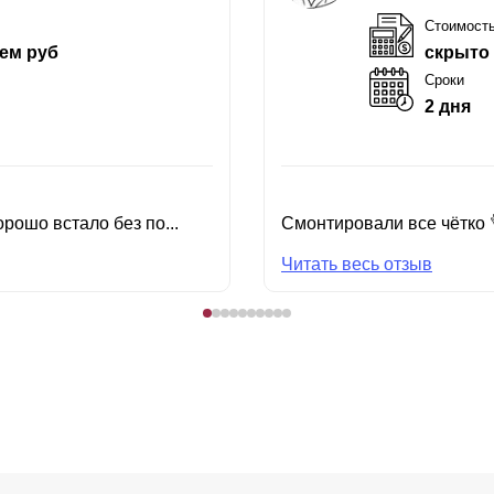
Стоимост
ем руб
скрыто
Сроки
2 дня
рошо встало без по...
Смонтировали все чётко 
Читать весь отзыв