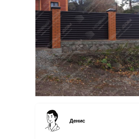
Заборы для дачи
Элитные заборы для коттеджей
Заборы и ограждения для школ
Забор на участок 10 соток
Заборы и ограждения для дома
Денис