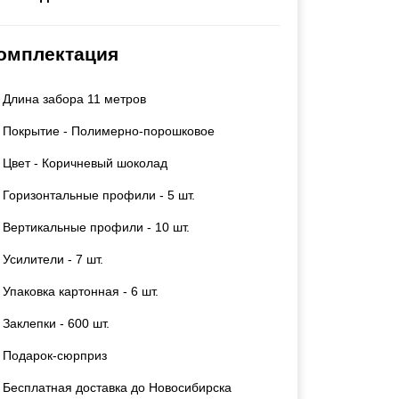
Каркасы ворот
Калитки
омплектация
Входные группы
Длина забора 11 метров
ВСЕ ДЛЯ ЗАБОРА
Покрытие - Полимерно-порошковое
Панели для забора
Цвет - Коричневый шоколад
Горизонтальные профили - 5 шт.
Вертикальные профили - 10 шт.
Усилители - 7 шт.
Упаковка картонная - 6 шт.
Заклепки - 600 шт.
Подарок-сюрприз
Бесплатная доставка до Новосибирска