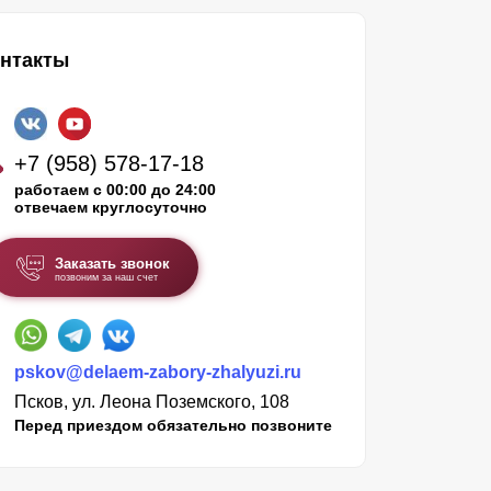
нтакты
+7 (958) 578-17-18
работаем с 00:00 до 24:00
отвечаем круглосуточно
Заказать звонок
позвоним за наш счет
pskov@delaem-zabory-zhalyuzi.ru
Псков, ул. Леона Поземского, 108
Перед приездом обязательно позвоните