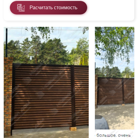
Расчитать стоимость