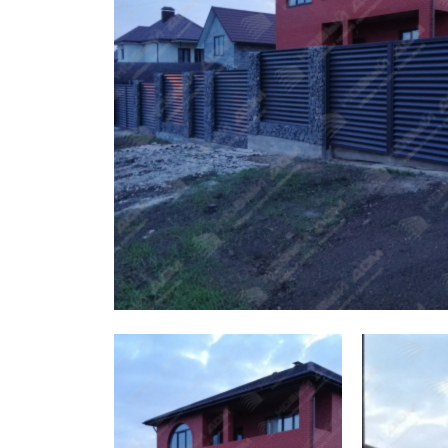
Заборы для дачи
Элитные заборы для коттеджей
Заборы и ограждения для школ
Забор на участок 10 соток
Заборы и ограждения для дома