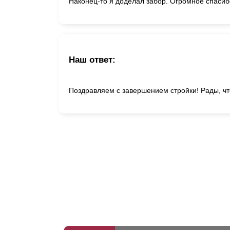
Наконец-то я доделал забор. Огромное спасибо
Наш ответ:
Поздравляем с завершением стройки! Рады, чт