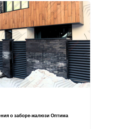
ения о заборе-жалюзи Оптима