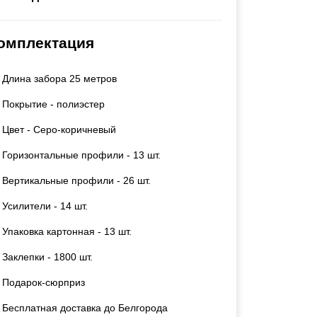
Каркасы ворот
Калитки
омплектация
Входные группы
Длина забора 25 метров
ВСЕ ДЛЯ ЗАБОРА
Покрытие - полиэстер
Панели для забора
Цвет - Серо-коричневый
Горизонтальные профили - 13 шт.
Вертикальные профили - 26 шт.
Усилители - 14 шт.
Упаковка картонная - 13 шт.
Заклепки - 1800 шт.
Подарок-сюрприз
Бесплатная доставка до Белгорода