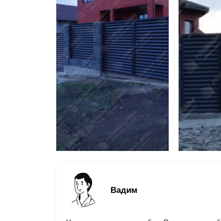
Вадим