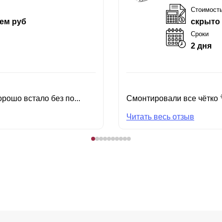
Стоимост
ем руб
скрыто
Сроки
2 дня
рошо встало без по...
Смонтировали все чётко 
Читать весь отзыв